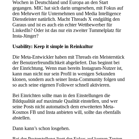
Wochen in Deutschland und Europa an den Start
gegangen. MIC hat sich darin umgesehen, mit Fokus auf
den Mehrwert für Unternehmen und Media Intelligence
Dienstleister natürlich. Macht Threads X endgültig den
Garaus und ist es auch ein echter Wettbewerber für
LinkedIn? Oder ist das nur ein zweiter Tummelplatz für
Insta-Jünger?
Usability: Keep it simple in Reinkultur
Die Meta-Entwickler haben mit Threads ein Meisterstück
der Benutzerfreundlichkeit abgeliefert. Das beginnt bei
der Einrichtung. Wenn man bereits Instagram-Nutzer ist,
kann man nicht nur sein Profil in wenigen Sekunden
klonen, sondern auch seiner Insta-Community folgen und
so auch seine eigenen Follower schnell aktivieren.
Bei Einrichten sollte man in den Einstellungen die
Bildqualität auf maximale Qualität einstellen, und wer
seine Posts nicht automatisch dem erweiterten Meta-
Kosmos FB und Insta anbieten will, sollte das ebenfalls
abstellen.
Dann kann’s schon losgehen.
Bei der Posterstellung liegt der Fokus auf kurzen Texten