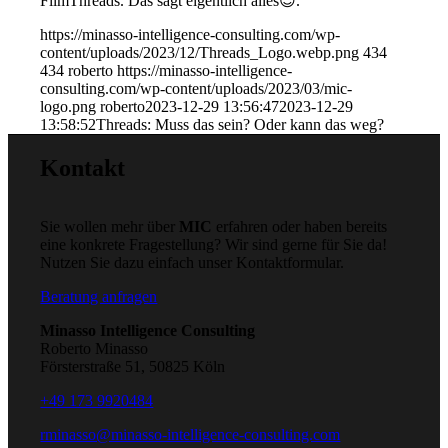
FilmThreads. Das sagt eigentlich alles😊.
https://minasso-intelligence-consulting.com/wp-
content/uploads/2023/12/Threads_Logo.webp.png
434
434
roberto
https://minasso-intelligence-
consulting.com/wp-content/uploads/2023/03/mic-
logo.png
roberto
2023-12-29 13:56:47
2023-12-29
13:58:52
Threads: Muss das sein? Oder kann das weg?
Kontakt
Sie wollen mehr über
MIC
erfahren oder haben bereits
eine konkrete Fragestellung? Wir sind gerne für Sie da!
Nutzen Sie dazu einfach unser Kontaktformular.
Beratung anfragen
Minasso Intelligence Consulting
Roberto Minasso
Försterstraße 51, 50825 Köln
+49 173 9920484
rminasso@minasso-intelligence-consulting.com