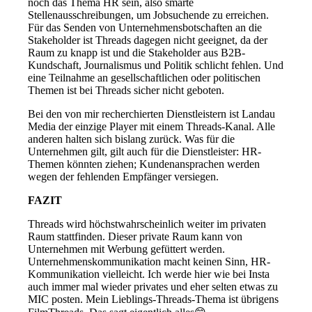
noch das Thema HR sein, also smarte
Stellenausschreibungen, um Jobsuchende zu erreichen.
Für das Senden von Unternehmensbotschaften an die
Stakeholder ist Threads dagegen nicht geeignet, da der
Raum zu knapp ist und die Stakeholder aus B2B-
Kundschaft, Journalismus und Politik schlicht fehlen. Und
eine Teilnahme an gesellschaftlichen oder politischen
Themen ist bei Threads sicher nicht geboten.
Bei den von mir recherchierten Dienstleistern ist Landau
Media der einzige Player mit einem Threads-Kanal. Alle
anderen halten sich bislang zurück. Was für die
Unternehmen gilt, gilt auch für die Dienstleister: HR-
Themen könnten ziehen; Kundenansprachen werden
wegen der fehlenden Empfänger versiegen.
FAZIT
Threads wird höchstwahrscheinlich weiter im privaten
Raum stattfinden. Dieser private Raum kann von
Unternehmen mit Werbung gefüttert werden.
Unternehmenskommunikation macht keinen Sinn, HR-
Kommunikation vielleicht. Ich werde hier wie bei Insta
auch immer mal wieder privates und eher selten etwas zu
MIC posten. Mein Lieblings-Threads-Thema ist übrigens