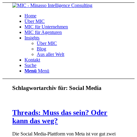
Home
Über MIC
MIC für Unternehmen
MIC für Agenturen
Insights
Über MIC
Blog
Aus aller Welt
Kontakt
Suche
Menü
Menü
Schlagwortarchiv für:
Social Media
Threads: Muss das sein? Oder
kann das weg?
Die Social Media-Plattform von Meta ist vor gut zwei