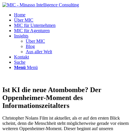
Home
Über MIC
MIC für Unternehmen
MIC für Agenturen
Insights
Über MIC
Blog
Aus aller Welt
Kontakt
Suche
Menü
Menü
Ist KI die neue Atombombe? Der
Oppenheimer-Moment des
Informationszeitalters
Christopher Nolans Film ist aktueller, als er auf den ersten Blick
scheint, denn die Menschheit steht möglicherweise gerade vor einem
weiteren Oppenheimer-Moment. Dieser beginnt auf unseren